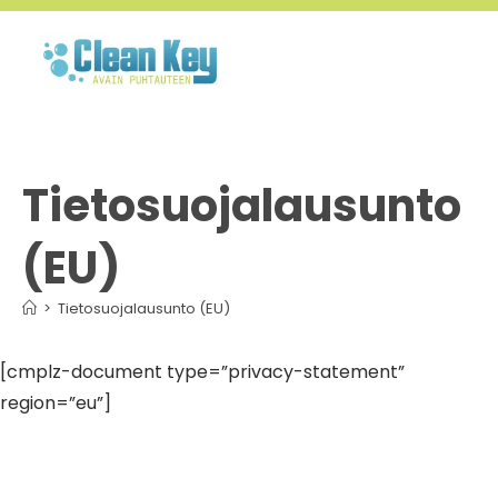
Tietosuojalausunto
(EU)
>
Tietosuojalausunto (EU)
[cmplz-document type=”privacy-statement”
region=”eu”]